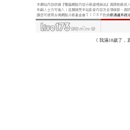
《
我滿18歲了，